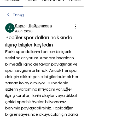
Terug
Дарья Шайденкова
9 juni 2026
Popüler spor dalları hakkında
ilginç bilgiler keşfedin
Farklı spor dallarını tanıtan bir içerik 
serisi hazırlıyorum. Amacım insanların 
bilmediği ilginç detayları paylaşmak ve 
spor sevgisini artırmak. Ancak her spor 
dalı için dikkat çekici bilgiler bulmak her 
zaman kolay olmuyor. Bu nedenle 
sizlerin yardımına ihtiyacım var. Eğer 
ilginç kurallar, tarihi olaylar veya dikkat 
çekici spor hikâyeleri biliyorsanız 
benimle paylaşabilirsiniz. Topladığım 
bilgiler sayesinde okuyucular için daha 