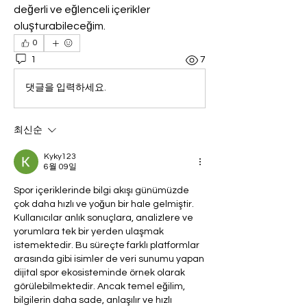
değerli ve eğlenceli içerikler 
oluşturabileceğim.
0
1
7
댓글을 입력하세요.
최신순
Kyky123
6월 09일
Spor içeriklerinde bilgi akışı günümüzde 
çok daha hızlı ve yoğun bir hale gelmiştir. 
Kullanıcılar anlık sonuçlara, analizlere ve 
yorumlara tek bir yerden ulaşmak 
istemektedir. Bu süreçte farklı platformlar 
arasında gibi isimler de veri sunumu yapan 
dijital spor ekosisteminde örnek olarak 
görülebilmektedir. Ancak temel eğilim, 
bilgilerin daha sade, anlaşılır ve hızlı 