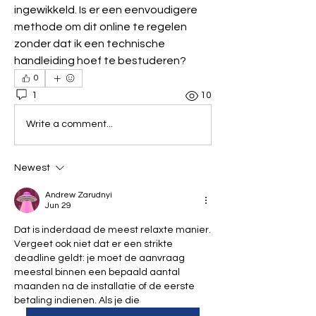
ingewikkeld. Is er een eenvoudigere 
methode om dit online te regelen 
zonder dat ik een technische 
handleiding hoef te bestuderen?
0
1
10
Write a comment...
Newest
Andrew Zarudnyi
Jun 29
Dat is inderdaad de meest relaxte manier. 
Vergeet ook niet dat er een strikte 
deadline geldt: je moet de aanvraag 
meestal binnen een bepaald aantal 
maanden na de installatie of de eerste 
betaling indienen. Als je die 