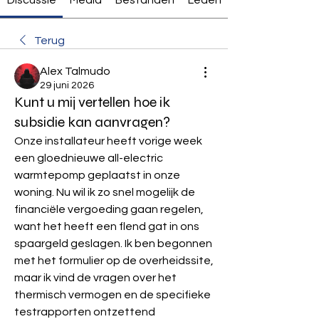
Terug
Alex Talmudo
29 juni 2026
Kunt u mij vertellen hoe ik
subsidie ​​kan aanvragen?
Onze installateur heeft vorige week 
een gloednieuwe all-electric 
warmtepomp geplaatst in onze 
woning. Nu wil ik zo snel mogelijk de 
financiële vergoeding gaan regelen, 
want het heeft een flend gat in ons 
spaargeld geslagen. Ik ben begonnen 
met het formulier op de overheidssite, 
maar ik vind de vragen over het 
thermisch vermogen en de specifieke 
testrapporten ontzettend 